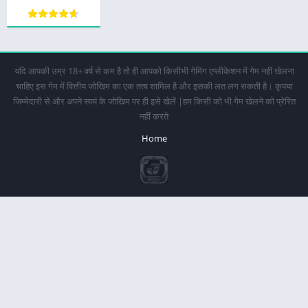
Rs.100
यदि आपकी उम्र 18+ वर्ष से कम है तो ही आपको किसीभी गेमिंग एप्लीकेशन में गेम नहीं खेलना
चाहिए इस गेम में वित्तीय जोखिम का एक तत्व शामिल है और इसकी लत लग सकती है। कृपया
जिम्मेदारी से और अपने स्वयं के जोखिम पर ही इसे खेलें |हम किसी को भी गेम खेलने को प्रेरित
नहीं करते
Home