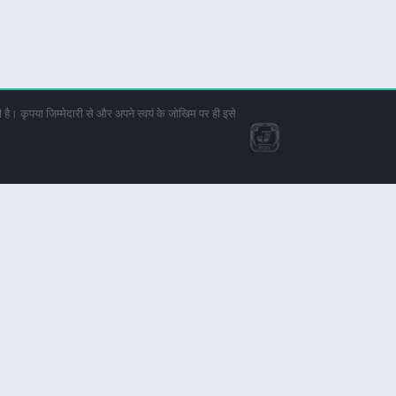
ै। कृपया जिम्मेदारी से और अपने स्वयं के जोखिम पर ही इसे