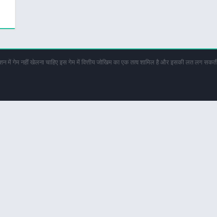
शन में गेम नहीं खेलना चाहिए इस गेम में वित्तीय जोखिम का एक तत्व शामिल है और इसकी लत लग सकती ह