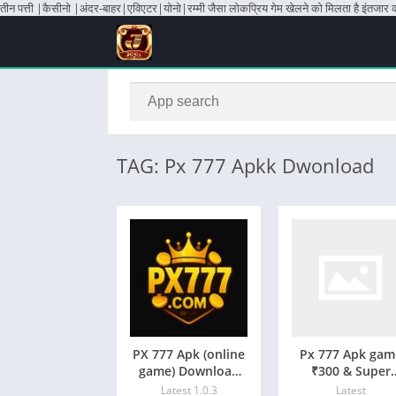
तीन पत्ती |कैसीनो |अंदर-बाहर|एविएटर|योनो|रम्मी जैसा लोकप्रिय गेम खेलने को मिलता है इंतजार 
TAG: Px 777 Apkk Dwonload
PX 777 Apk (online
Px 777 Apk gam
game) Download
₹300 & Super
Get Sing-Up
Bonuses Just fo
Latest 1.0.3
Latest