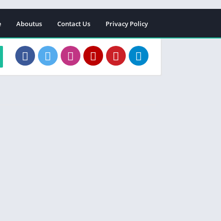
e
Aboutus
Contact Us
Privacy Policy