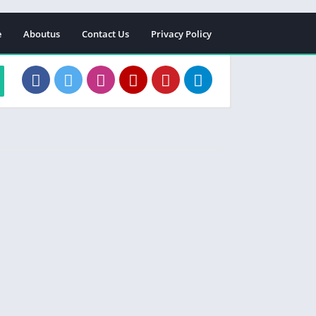
e
Aboutus
Contact Us
Privacy Policy