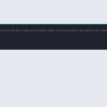
शन में गेम नहीं खेलना चाहिए इस गेम में वित्तीय जोखिम का एक तत्व शामिल है और इसकी लत लग सकती ह