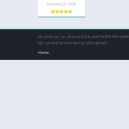
February 25, 2026
APK – Instant
Download in One
Click!
यदि आपकी उम्र 18+ वर्ष से कम है तो ही आपको किसीभी गेमिंग एप्लीके
खेलें |हम किसी को भी गेम खेलने को प्रेरित नहीं करते
Home